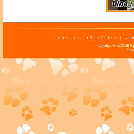
หน้าแรก
|
เกี่ยวกับเรา
|
แกล
Copyright @ 2026 All Ri
Powe