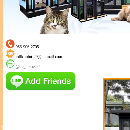
086-906-2705
milk-mint-29@hotmail.com
@doghome234