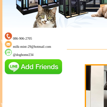
086-906-2705
milk-mint-29@hotmail.com
@doghome234