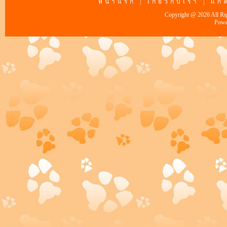
หน้าแรก
|
เกี่ยวกับเรา
|
แกล
Copyright @ 2026 All Ri
Powe