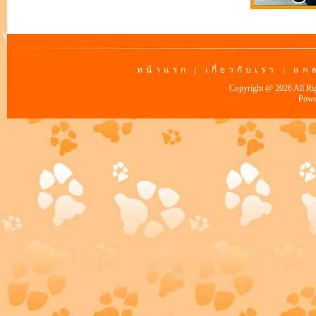
หน้าแรก
|
เกี่ยวกับเรา
|
แกล
Copyright @ 2026 All Ri
Powe