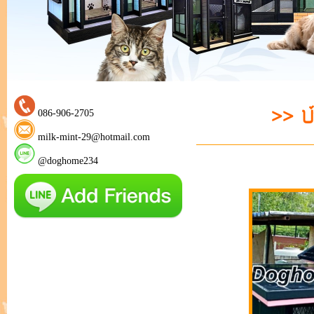
>> บ
086-906-2705
milk-mint-29@hotmail.com
@doghome234