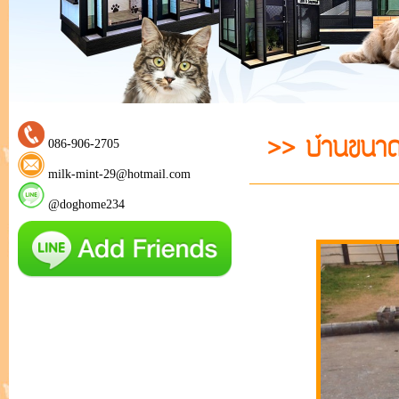
>> บ้านขนาด
086-906-2705
milk-mint-29@hotmail.com
@doghome234