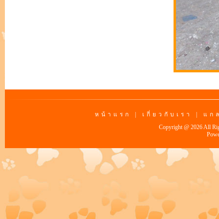
หน้าแรก
|
เกี่ยวกับเรา
|
แกล
Copyright @ 2026 All Ri
Powe