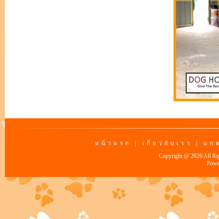
หน้าแรก
|
เกี่ยวกับเรา
|
แกล
Copyright @ 2026 All Ri
Powe