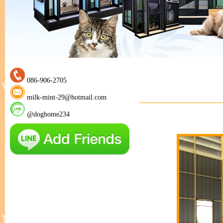
086-906-2705
milk-mint-29@hotmail.com
@doghome234