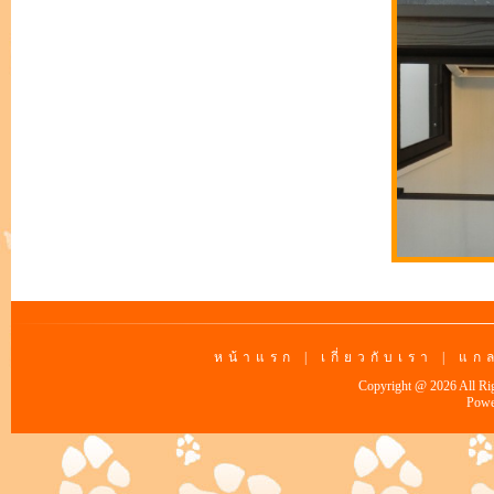
หน้าแรก
|
เกี่ยวกับเรา
|
แกล
Copyright @ 2026 All Ri
Powe