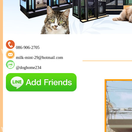
086-906-2705
milk-mint-29@hotmail.com
@doghome234