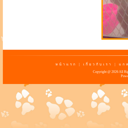
หน้าแรก
|
เกี่ยวกับเรา
|
แกล
Copyright @ 2026 All Ri
Powe