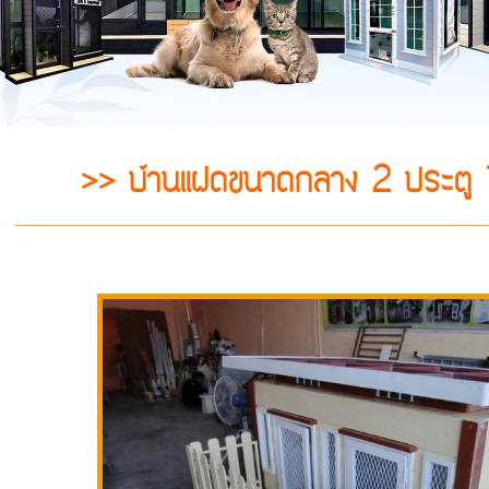
>> บ้านแฝดขนาดกลาง 2 ประตู 1