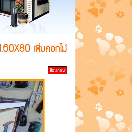
.60X80 เพิ่มคอกไม้
ย้อนกลับ