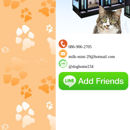
086-906-2705
milk-mint-29@hotmail.com
@doghome234