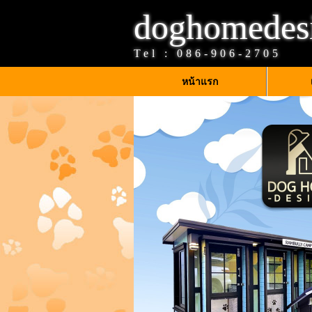
doghomedes
Tel :
086-906-2705
หน้าแรก